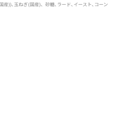
国産))､玉ねぎ(国産)、砂糖､ラード､イースト､コーン