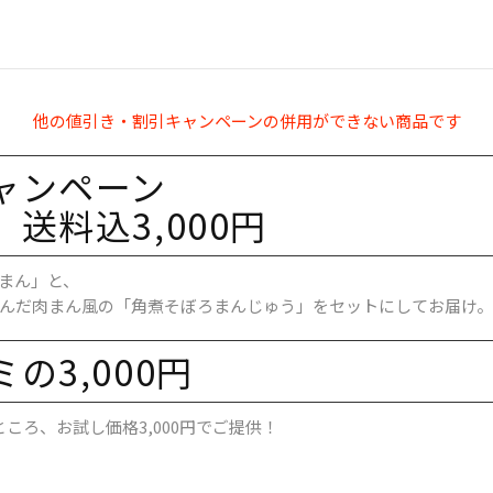
他の値引き・割引キャンペーンの併用ができない商品です
ャンペーン
送料込3,000円
まん」と、
んだ肉まん風の「角煮そぼろまんじゅう」をセットにしてお届け。
の​3,000円
ころ、お試し価格3,000円でご提供！