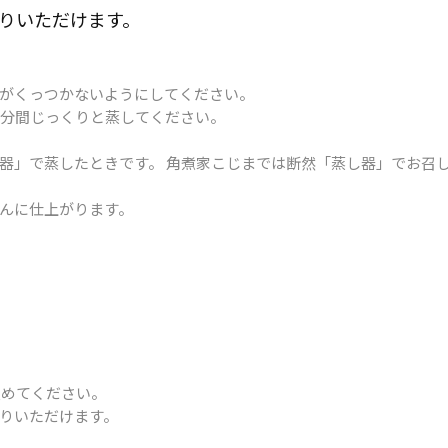
がりいただけます。​
がくっつかないようにしてください。
3分間じっくりと蒸してください。
器」で蒸したときです。 角煮家こじまでは断然「蒸し器」でお召
んに仕上がります。
温めてください。
りいただけます。