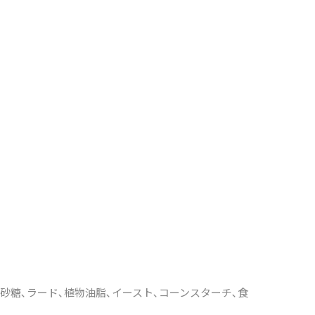
)､砂糖､ラード､植物油脂､イースト､コーンスターチ､食