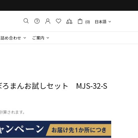
(0)
日本語
詰め合わせ
ご案内
ろまん​お試しセット MJS-32-S
計算されます。