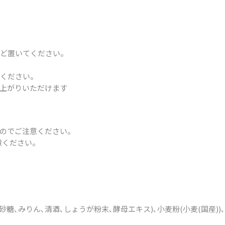
ほど置いてください。
てください。
上がりいただけます
のでご注意ください。
慮ください。
､砂糖､みりん､清酒､しょうが粉末､酵母エキス)､小麦粉(小麦(国産)