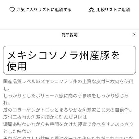
お気に入りリストに追加する
比較リストに追加
商品説明
メキシコソノラ州産豚を​
使用
国産品質レベルのメキシコソノラ州の上質な皮付三枚肉を使用
し、
しっかりとしたボリューム感に肉のうま味をしっかり感じら
れ、
皮のコラーゲンがトロッとまろやかな角煮家こじまの自信作。
皮付三枚肉の角煮を細かく刻んだ具材は
濃厚あ味わいながらも手間をかけた製造で食べやすいあっさり
とした味わい
玉ねぎのやさしい甘味と醤油ベースの秘伝たれがこれまでにな