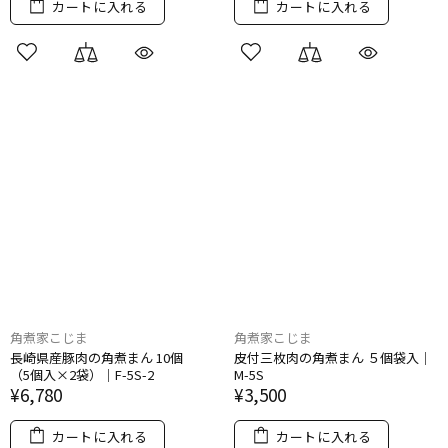
カートに入れる
カートに入れる
角煮家こじま
角煮家こじま
長崎県産豚肉の​角煮まん 10個​
皮付三枚肉の​角煮まん ５個袋入｜
（5個入×2袋）​｜F-5S-2
M-5S
¥6,780
¥3,500
カートに入れる
カートに入れる