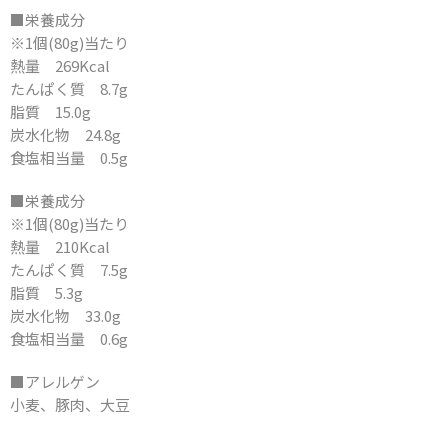
■栄養成分
※1個(80g)当たり
熱量 269Kcal
たんぱく質 8.7g
脂質 15.0g
炭水化物 24.8g
食塩相当量 0.5g
■栄養成分
※1個(80g)当たり
熱量 210Kcal
たんぱく質 7.5g
脂質 5.3g
炭水化物 33.0g
食塩相当量 0.6g
■アレルゲン
小麦、豚肉、大豆