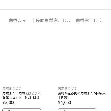
角煮まん ｜長崎角煮家こじま 角煮家こじま
角煮家こじま
角煮家こじま
角煮まん・角煮​そぼろまん​
長崎県産豚肉の​角煮まん 5個袋入
お試しセット MJS-32-S
｜F-5S
¥3,000
¥4,050