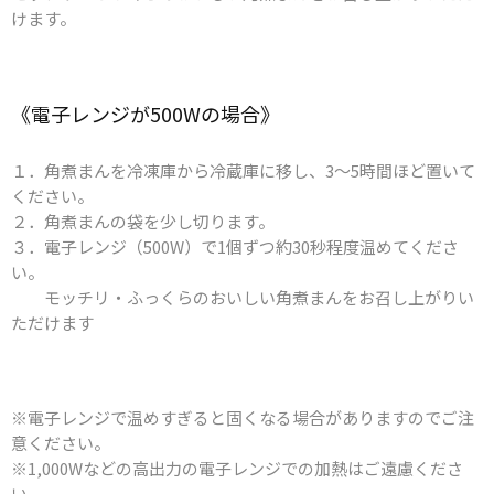
けます。
《電子レンジが​500Wの​場合》
１．角煮まんを冷凍庫から冷蔵庫に移し、3～5時間ほど置いて
ください。
２．角煮まんの袋を少し切ります。
３．電子レンジ（500W）で1個ずつ約30秒程度温めてくださ
い。
モッチリ・ふっくらのおいしい角煮まんをお召し上がりい
ただけます
※電子レンジで温めすぎると固くなる場合がありますのでご注
意ください。
※1,000Wなどの高出力の電子レンジでの加熱はご遠慮くださ
い。