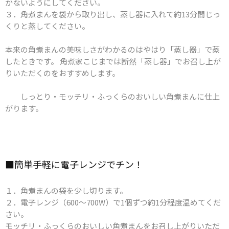
かないようにしてください。
３．角煮まんを袋から取り出し、蒸し器に入れて約13分間じっ
くりと蒸してください。
本来の角煮まんの美味しさがわかるのはやはり「蒸し器」で蒸
したときです。 角煮家こじまでは断然「蒸し器」でお召し上が
りいただくのをおすすめします。
しっとり・モッチリ・ふっくらのおいしい角煮まんに仕上
がります。
■簡単手軽に​電子レンジで​チン！
１．角煮まんの袋を少し切ります。
２．電子レンジ（600～700W）で1個ずつ約1分程度温めてくだ
さい。
モッチリ・ふっくらのおいしい角煮まんをお召し上がりいただ