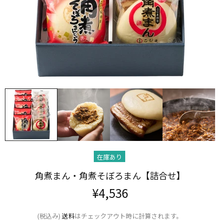
在庫あり
角煮まん・角煮​そぼろまん【詰合せ】
¥4,536
(税込み)
送料
はチェックアウト時に計算されます。