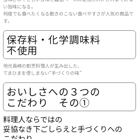
い旨味になる。
何度でも食べたくなる飽きのこない食べやすさが人気の商品で
す。
保存料・化学調味料
不使用
地元長崎の割烹料理人が生み出した、
てまひまを惜しまない“手づくりの味”
おいしさへの​３つの​
こだわり その​①
料理人ならではの​
妥協なき下ごしらえと​手づくりへの​
こだわり